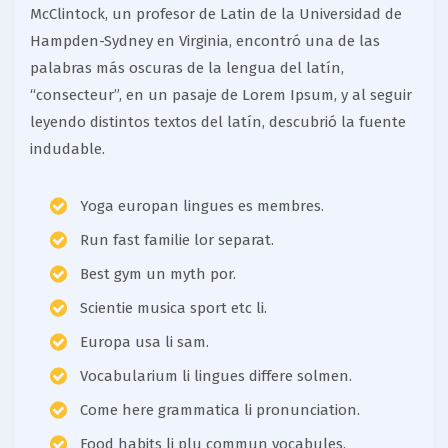
McClintock, un profesor de Latin de la Universidad de
Hampden-Sydney en Virginia, encontró una de las
palabras más oscuras de la lengua del latín,
“consecteur”, en un pasaje de Lorem Ipsum, y al seguir
leyendo distintos textos del latín, descubrió la fuente
indudable.
Yoga europan lingues es membres.
Run fast familie lor separat.
Best gym un myth por.
Scientie musica sport etc li.
Europa usa li sam.
Vocabularium li lingues differe solmen.
Come here grammatica li pronunciation.
Food habits li plu commun vocabules.