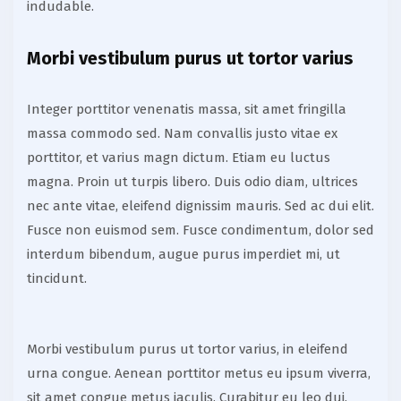
indudable.
Morbi vestibulum purus ut tortor varius
Integer porttitor venenatis massa, sit amet fringilla
massa commodo sed. Nam convallis justo vitae ex
porttitor, et varius magn dictum. Etiam eu luctus
magna. Proin ut turpis libero. Duis odio diam, ultrices
nec ante vitae, eleifend dignissim mauris. Sed ac dui elit.
Fusce non euismod sem. Fusce condimentum, dolor sed
interdum bibendum, augue purus imperdiet mi, ut
tincidunt.
Morbi vestibulum purus ut tortor varius, in eleifend
urna congue. Aenean porttitor metus eu ipsum viverra,
sit amet congue metus iaculis. Curabitur eu leo dui.