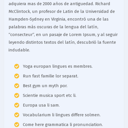
adquiera mas de 2000 años de antiguedad. Richard
McClintock, un profesor de Latin de la Universidad de
Hampden-Sydney en Virginia, encontró una de las
palabras más oscuras de la lengua del latín,
“consecteur”, en un pasaje de Lorem Ipsum, y al seguir
leyendo distintos textos del latín, descubrió la fuente
indudable.
Yoga europan lingues es membres.
Run fast familie lor separat.
Best gym un myth por.
Scientie musica sport etc li.
Europa usa li sam.
Vocabularium li lingues differe solmen.
Come here grammatica li pronunciation.