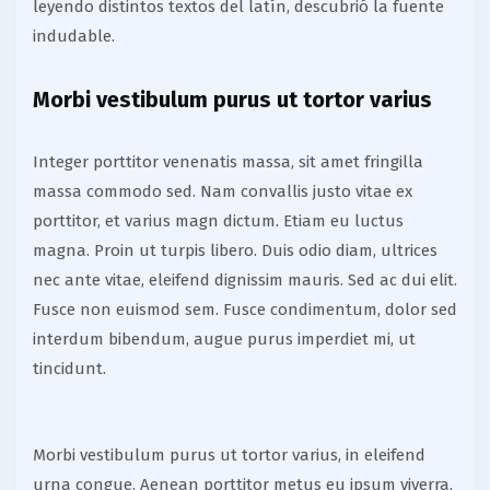
leyendo distintos textos del latín, descubrió la fuente
indudable.
Morbi vestibulum purus ut tortor varius
Integer porttitor venenatis massa, sit amet fringilla
massa commodo sed. Nam convallis justo vitae ex
porttitor, et varius magn dictum. Etiam eu luctus
magna. Proin ut turpis libero. Duis odio diam, ultrices
nec ante vitae, eleifend dignissim mauris. Sed ac dui elit.
Fusce non euismod sem. Fusce condimentum, dolor sed
interdum bibendum, augue purus imperdiet mi, ut
tincidunt.
Morbi vestibulum purus ut tortor varius, in eleifend
urna congue. Aenean porttitor metus eu ipsum viverra,