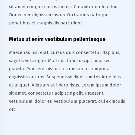
sit amet congue metus iaculis. Curabitur eu leo dui.
Donec nec dignissim ipsum. Orci varius natoque
penatibus et magnis dis parturient.
Metus ut enim vestibulum pellentesque
Maecenas nisl erat, cursus quis consectetur dapibus,
sagittis vel augue. Morbi dictum suscipit odio sed
gravida. Praesent nisl mi, accumsan at tempor a,
dignissim ac eros. Suspendisse dignissim tristique felis
et aliquet. Aliquam at libero risus. Lorem ipsum dolor
sit amet, consectetur adipiscing elit. Praesent
vestibulum, dolor eu vestibulum placerat, dui ex iaculis
orci.